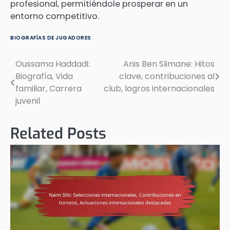
profesional, permitiéndole prosperar en un
entorno competitivo.
BIOGRAFÍAS DE JUGADORES
Oussama Haddadi:
Anis Ben Slimane: Hitos
Post
Biografía, Vida
clave, contribuciones al
navigation
familiar, Carrera
club, logros internacionales
juvenil
Related Posts