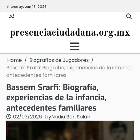
Skip
Thursday, Jun 18, 2026
to
content
presenciaciudadana.org.mx
Home
Biografías de Jugadores
Bassem Srarfi: Biografía, experiencias de la infancia,
antecedentes familiares
Bassem Srarfi: Biografía,
experiencias de la infancia,
antecedentes familiares
02/03/2026
by
Nadia Ben Salah