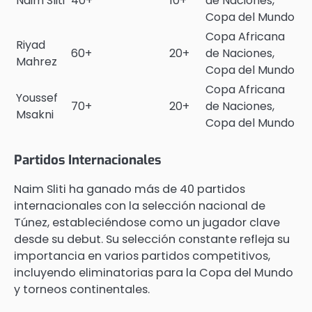
Naim Sliti
40+
10+
de Naciones,
Copa del Mundo
Copa Africana
Riyad
60+
20+
de Naciones,
Mahrez
Copa del Mundo
Copa Africana
Youssef
70+
20+
de Naciones,
Msakni
Copa del Mundo
Partidos Internacionales
Naim Sliti ha ganado más de 40 partidos
internacionales con la selección nacional de
Túnez, estableciéndose como un jugador clave
desde su debut. Su selección constante refleja su
importancia en varios partidos competitivos,
incluyendo eliminatorias para la Copa del Mundo
y torneos continentales.