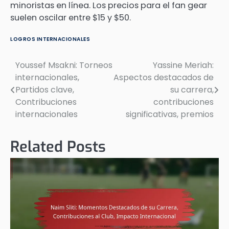
minoristas en línea. Los precios para el fan gear
suelen oscilar entre $15 y $50.
LOGROS INTERNACIONALES
Youssef Msakni: Torneos
Yassine Meriah:
Post
internacionales,
Aspectos destacados de
navigation
Partidos clave,
su carrera,
Contribuciones
contribuciones
internacionales
significativas, premios
Related Posts