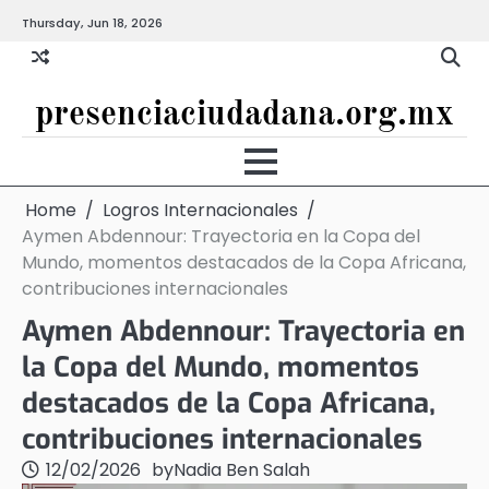
Skip
Thursday, Jun 18, 2026
to
content
presenciaciudadana.org.mx
Home
Logros Internacionales
Aymen Abdennour: Trayectoria en la Copa del
Mundo, momentos destacados de la Copa Africana,
contribuciones internacionales
Aymen Abdennour: Trayectoria en
la Copa del Mundo, momentos
destacados de la Copa Africana,
contribuciones internacionales
12/02/2026
by
Nadia Ben Salah