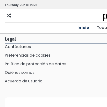
Skip
Thursday, Jun 18, 2026
to
content
Inicio
Toda
Legal
Contáctanos
Preferencias de cookies
Política de protección de datos
Quiénes somos
Acuerdo de usuario