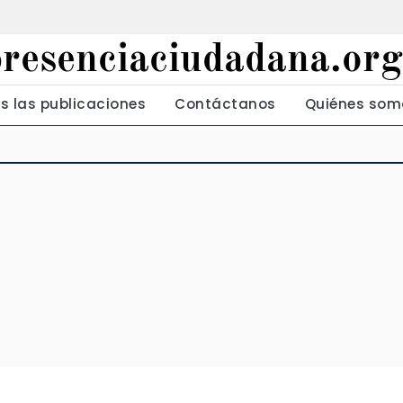
presenciaciudadana.or
s las publicaciones
Contáctanos
Quiénes som