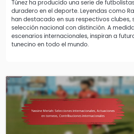
Túnez ha producido una serie de futbolis
duradero en el deporte. Leyendas como Radh
han destacado en sus respectivos clubes, 
selección nacional con distinción. A medida
escenarios internacionales, inspiran a futur
tunecino en todo el mundo.