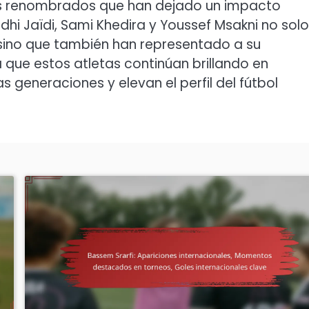
tas renombrados que han dejado un impacto
i Jaïdi, Sami Khedira y Youssef Msakni no sol
sino que también han representado a su
 que estos atletas continúan brillando en
as generaciones y elevan el perfil del fútbol