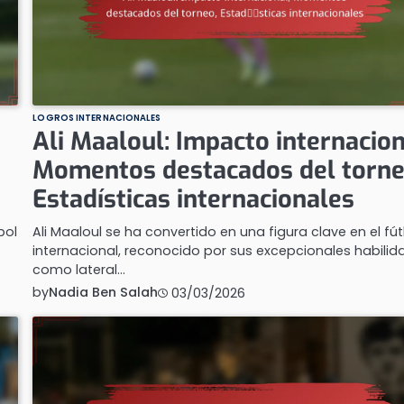
LOGROS INTERNACIONALES
Ali Maaloul: Impacto internacion
Momentos destacados del torne
Estadísticas internacionales
bol
Ali Maaloul se ha convertido en una figura clave en el fú
internacional, reconocido por sus excepcionales habili
como lateral…
by
Nadia Ben Salah
03/03/2026