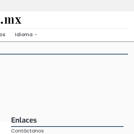
g.mx
os
Idioma
Enlaces
Contáctanos