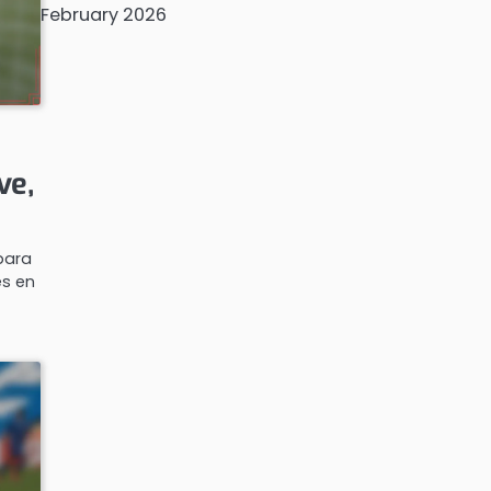
February 2026
ve,
para
es en