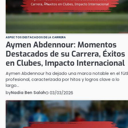
ASPECTOS DESTACADOS DE LA CARRERA
Aymen Abdennour: Momentos
Destacados de su Carrera, Éxitos
en Clubes, Impacto Internacional
Aymen Abdennour ha dejado una marca notable en el fút
profesional, caracterizada por hitos y logros clave a lo
largo…
by
Nadia Ben Salah
03/03/2026