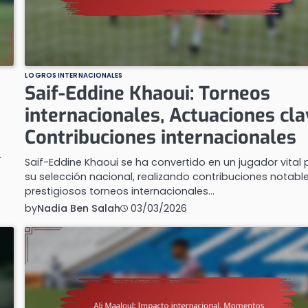
LOGROS INTERNACIONALES
Saif-Eddine Khaoui: Torneos
internacionales, Actuaciones cla
Contribuciones internacionales
…
Saif-Eddine Khaoui se ha convertido en un jugador vital 
su selección nacional, realizando contribuciones notabl
prestigiosos torneos internacionales…
by
Nadia Ben Salah
03/03/2026