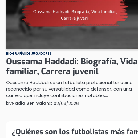
BIOGRAFÍAS DE JUGADORES
Oussama Haddadi: Biografía, Vida
familiar, Carrera juvenil
Oussama Haddadi es un futbolista profesional tunecino
reconocido por su versatilidad como defensor, con una
carrera que incluye contribuciones notables…
by
Nadia Ben Salah
02/03/2026
¿Quiénes son los futbolistas más f