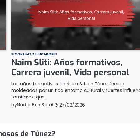
BIOGRAFÍAS DE JUGADORES
Naim Sliti: Años formativos,
Carrera juvenil, Vida personal
Los años formativos de Naim Sliti en Túnez fueron
moldeados por un rico entorno cultural y fuertes influen
familiares, que…
by
Nadia Ben Salah
27/02/2026
amosos de Túnez?