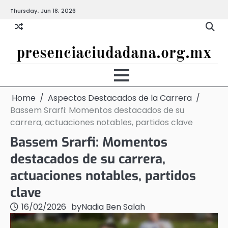
Skip
Thursday, Jun 18, 2026
to
content
presenciaciudadana.org.mx
Home
Aspectos Destacados de la Carrera
Bassem Srarfi: Momentos destacados de su
carrera, actuaciones notables, partidos clave
Bassem Srarfi: Momentos
destacados de su carrera,
actuaciones notables, partidos
clave
16/02/2026
by
Nadia Ben Salah