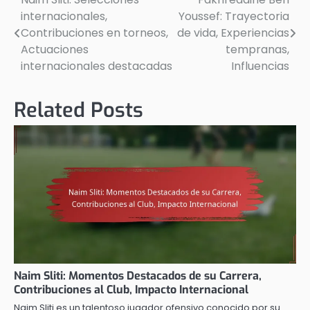
Post
internacionales,
Youssef: Trayectoria
navigation
Contribuciones en torneos,
de vida, Experiencias
Actuaciones
tempranas,
internacionales destacadas
Influencias
Related Posts
Naim Sliti: Momentos Destacados de su Carrera,
Contribuciones al Club, Impacto Internacional
Naim Sliti es un talentoso jugador ofensivo conocido por su