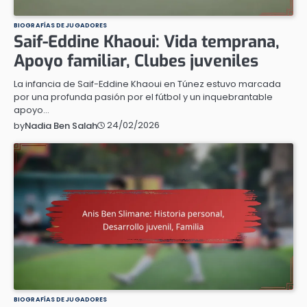
BIOGRAFÍAS DE JUGADORES
Saif-Eddine Khaoui: Vida temprana,
Apoyo familiar, Clubes juveniles
La infancia de Saif-Eddine Khaoui en Túnez estuvo marcada
por una profunda pasión por el fútbol y un inquebrantable
apoyo…
24/02/2026
by
Nadia Ben Salah
BIOGRAFÍAS DE JUGADORES