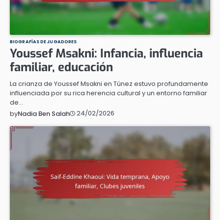
BIOGRAFÍAS DE JUGADORES
Youssef Msakni: Infancia, influencia
familiar, educación
La crianza de Youssef Msakni en Túnez estuvo profundamente
influenciada por su rica herencia cultural y un entorno familiar
de…
24/02/2026
by
Nadia Ben Salah