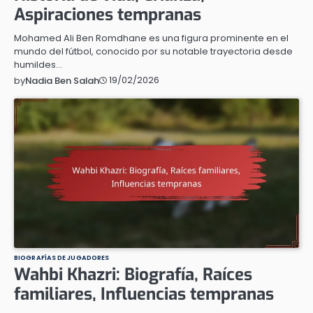
Aspiraciones tempranas
Mohamed Ali Ben Romdhane es una figura prominente en el
mundo del fútbol, conocido por su notable trayectoria desde
humildes…
19/02/2026
by
Nadia Ben Salah
BIOGRAFÍAS DE JUGADORES
Wahbi Khazri: Biografía, Raíces
familiares, Influencias tempranas