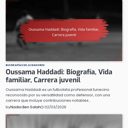
BIOGRAFÍAS DE JUGADORES
Oussama Haddadi: Biografía, Vida
familiar, Carrera juvenil
Oussama Haddadi es un futbolista profesional tunecino
reconocido por su versatilidad como defensor, con una
carrera que incluye contribuciones notables…
02/03/2026
by
Nadia Ben Salah