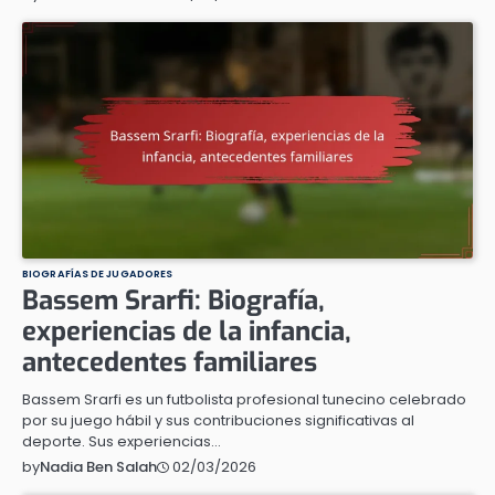
BIOGRAFÍAS DE JUGADORES
Bassem Srarfi: Biografía,
experiencias de la infancia,
antecedentes familiares
Bassem Srarfi es un futbolista profesional tunecino celebrado
por su juego hábil y sus contribuciones significativas al
deporte. Sus experiencias…
02/03/2026
by
Nadia Ben Salah