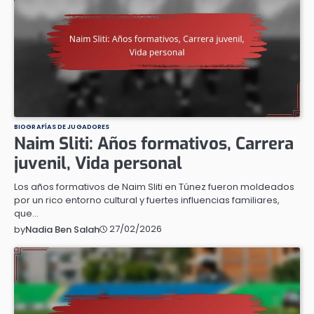
BIOGRAFÍAS DE JUGADORES
Naim Sliti: Años formativos, Carrera
juvenil, Vida personal
Los años formativos de Naim Sliti en Túnez fueron moldeados
por un rico entorno cultural y fuertes influencias familiares,
que…
27/02/2026
by
Nadia Ben Salah