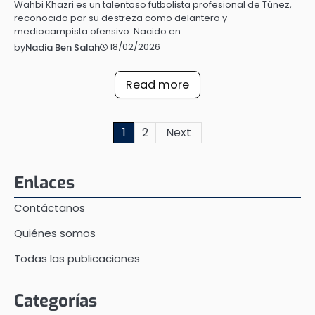
Wahbi Khazri es un talentoso futbolista profesional de Túnez,
reconocido por su destreza como delantero y
mediocampista ofensivo. Nacido en…
18/02/2026
by
Nadia Ben Salah
Read more
Posts
1
2
Next
pagination
Enlaces
Contáctanos
Quiénes somos
Todas las publicaciones
Categorías