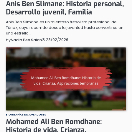
Anis Ben Slimane: Historia personal,
Desarrollo juvenil, Familia
Anis Ben Slimane es un talentoso futbolista profesional de
Túnez, cuyo recorrido desde la juventud hasta convertirse en
una estrella…
23/02/2026
by
Nadia Ben Salah
BIOGRAFÍAS DE JUGADORES
Mohamed Ali Ben Romdhane:
Historia de vida, Crianza,