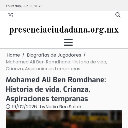
Skip
Thursday, Jun 18, 2026
to
content
presenciaciudadana.org.mx
Home
Biografías de Jugadores
Mohamed Ali Ben Romdhane: Historia de vida,
Crianza, Aspiraciones tempranas
Mohamed Ali Ben Romdhane:
Historia de vida, Crianza,
Aspiraciones tempranas
19/02/2026
by
Nadia Ben Salah