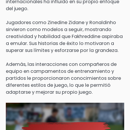
internacionales ha influido en su propio enfoque
del juego.
Jugadores como Zinedine Zidane y Ronaldinho
sirvieron como modelos a seguir, mostrando
creatividad y habilidad que Fakhreddine aspiraba
a emular. Sus historias de éxito lo motivaron a
superar sus límites y esforzarse por la grandeza.
Además, las interacciones con compañeros de
equipo en campamentos de entrenamiento y
partidos le proporcionaron conocimientos sobre
diferentes estilos de juego, lo que le permitió
adaptarse y mejorar su propio juego.