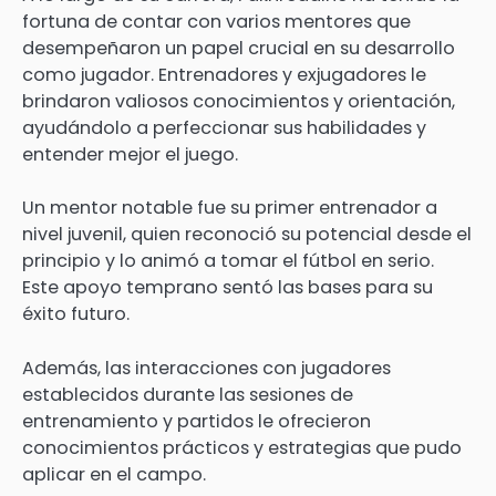
fortuna de contar con varios mentores que
desempeñaron un papel crucial en su desarrollo
como jugador. Entrenadores y exjugadores le
brindaron valiosos conocimientos y orientación,
ayudándolo a perfeccionar sus habilidades y
entender mejor el juego.
Un mentor notable fue su primer entrenador a
nivel juvenil, quien reconoció su potencial desde el
principio y lo animó a tomar el fútbol en serio.
Este apoyo temprano sentó las bases para su
éxito futuro.
Además, las interacciones con jugadores
establecidos durante las sesiones de
entrenamiento y partidos le ofrecieron
conocimientos prácticos y estrategias que pudo
aplicar en el campo.