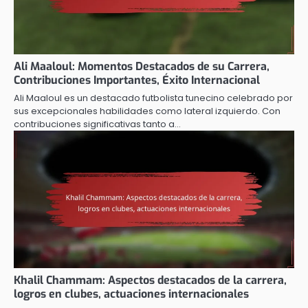
Ali Maaloul: Momentos Destacados de su Carrera,
Contribuciones Importantes, Éxito Internacional
Ali Maaloul es un destacado futbolista tunecino celebrado por
sus excepcionales habilidades como lateral izquierdo. Con
contribuciones significativas tanto a…
Khalil Chammam: Aspectos destacados de la carrera,
logros en clubes, actuaciones internacionales