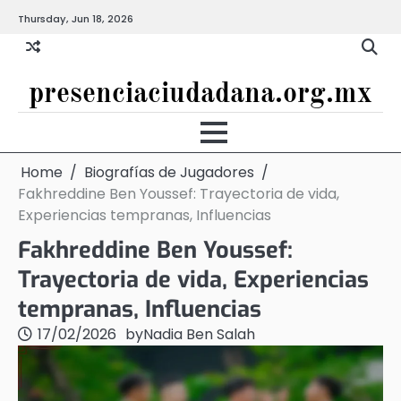
Skip
Thursday, Jun 18, 2026
to
content
presenciaciudadana.org.mx
Home
Biografías de Jugadores
Fakhreddine Ben Youssef: Trayectoria de vida,
Experiencias tempranas, Influencias
Fakhreddine Ben Youssef:
Trayectoria de vida, Experiencias
tempranas, Influencias
17/02/2026
by
Nadia Ben Salah