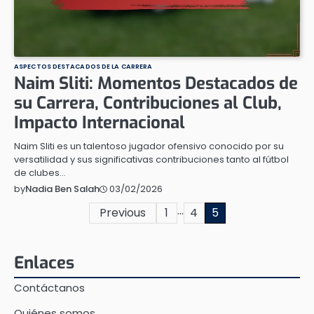
ASPECTOS DESTACADOS DE LA CARRERA
Naim Sliti: Momentos Destacados de
su Carrera, Contribuciones al Club,
Impacto Internacional
Naim Sliti es un talentoso jugador ofensivo conocido por su
versatilidad y sus significativas contribuciones tanto al fútbol
de clubes…
03/02/2026
by
Nadia Ben Salah
…
Posts
Previous
1
4
5
pagination
Enlaces
Contáctanos
Quiénes somos