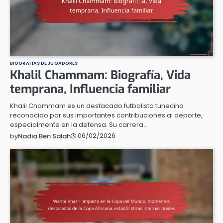
BIOGRAFÍAS DE JUGADORES
Khalil Chammam: Biografía, Vida
temprana, Influencia familiar
Khalil Chammam es un destacado futbolista tunecino
reconocido por sus importantes contribuciones al deporte,
especialmente en la defensa. Su carrera…
06/02/2026
by
Nadia Ben Salah