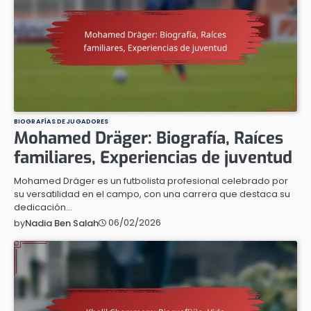
BIOGRAFÍAS DE JUGADORES
Mohamed Dräger: Biografía, Raíces
familiares, Experiencias de juventud
Mohamed Dräger es un futbolista profesional celebrado por
su versatilidad en el campo, con una carrera que destaca su
dedicación…
06/02/2026
by
Nadia Ben Salah