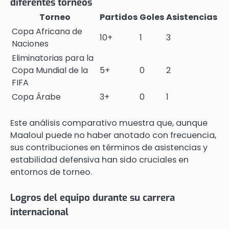
diferentes torneos
Torneo
Partidos
Goles
Asistencias
Copa Africana de
10+
1
3
Naciones
Eliminatorias para la
Copa Mundial de la
5+
0
2
FIFA
Copa Árabe
3+
0
1
Este análisis comparativo muestra que, aunque
Maaloul puede no haber anotado con frecuencia,
sus contribuciones en términos de asistencias y
estabilidad defensiva han sido cruciales en
entornos de torneo.
Logros del equipo durante su carrera
internacional