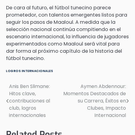
De cara al futuro, el fútbol tunecino parece
prometedor, con talentos emergentes listos para
seguir los pasos de Maaloul. A medida que la
selección nacional continúa compitiendo en el
escenario internacional, la influencia de jugadores
experimentados como Maaloul será vital para
dar forma al próximo capítulo de la historia del
fútbol tunecino.
LOGROS INTERNACIONALES
Anis Ben Slimane:
Aymen Abdennour:
Post
Hitos clave,
Momentos Destacados de
navigation
contribuciones al
su Carrera, Éxitos en
club, logros
Clubes, Impacto
internacionales
Internacional
Related Posts