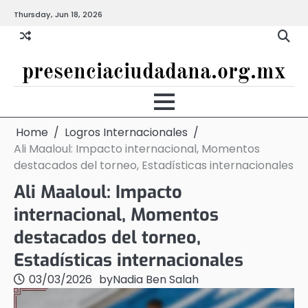
Skip
Thursday, Jun 18, 2026
to
content
presenciaciudadana.org.mx
Home
Logros Internacionales
Ali Maaloul: Impacto internacional, Momentos
destacados del torneo, Estadísticas internacionales
Ali Maaloul: Impacto
internacional, Momentos
destacados del torneo,
Estadísticas internacionales
03/03/2026
by
Nadia Ben Salah