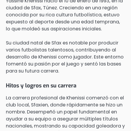
Yassine Khenissi nació el 10 de enero de 1993, en la
ciudad de Sfax, Túnez. Creciendo en una región
conocida por su rica cultura futbolística, estuvo
expuesto al deporte desde una edad temprana,
lo que moldeó sus aspiraciones iniciales.
Su ciudad natal de Sfax es notable por producir
varios futbolistas talentosos, contribuyendo al
desarrollo de Khenissi como jugador. Este entorno
fomentó su pasión por el juego y sentó las bases
para su futura carrera.
Hitos y logros en su carrera
La carrera profesional de Khenissi comenzó con el
club local, Sfaxien, donde rápidamente se hizo un
nombre. Desempeñó un papel fundamental en
ayudar a su equipo a asegurar múltiples títulos
nacionales, mostrando su capacidad goleadora y