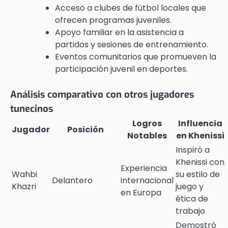
Acceso a clubes de fútbol locales que
ofrecen programas juveniles.
Apoyo familiar en la asistencia a
partidos y sesiones de entrenamiento.
Eventos comunitarios que promueven la
participación juvenil en deportes.
Análisis comparativo con otros jugadores
tunecinos
Logros
Influencia
Jugador
Posición
Notables
en Khenissi
Inspiró a
Khenissi con
Experiencia
Wahbi
su estilo de
Delantero
internacional
Khazri
juego y
en Europa
ética de
trabajo
Demostró