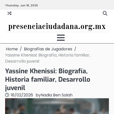
Skip
Thursday, Jun 18, 2026
to
content
presenciaciudadana.org.mx
Home
Biografías de Jugadores
Yassine Khenissi: Biografía, Historia familiar,
Desarrollo juvenil
Yassine Khenissi: Biografía,
Historia familiar, Desarrollo
juvenil
18/02/2026
by
Nadia Ben Salah