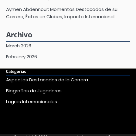
Aymen Abdennour: Momentos Destacados de su
Carrera, Éxitos en Clubes, Impacto Internacional
Archivo
March 2026
February 2026
Categorías
Aspectos Destacados de la Carrera
Biografías de Jugadores
Logros Internacionales