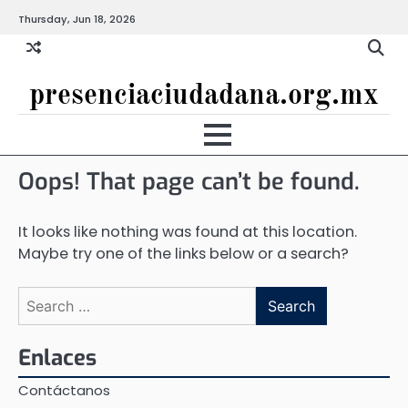
Skip
Thursday, Jun 18, 2026
to
content
presenciaciudadana.org.mx
Oops! That page can’t be found.
It looks like nothing was found at this location.
Maybe try one of the links below or a search?
Search
for:
Enlaces
Contáctanos